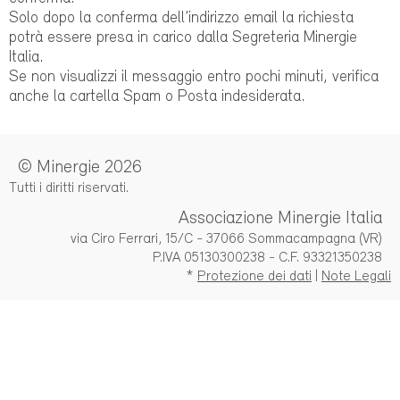
Solo dopo la conferma dell’indirizzo email la richiesta
potrà essere presa in carico dalla Segreteria Minergie
Italia.
Se non visualizzi il messaggio entro pochi minuti, verifica
anche la cartella Spam o Posta indesiderata.
© Minergie 2026
Tutti i diritti riservati.
Associazione Minergie Italia
via Ciro Ferrari, 15/C - 37066 Sommacampagna (VR)
P.IVA 05130300238 - C.F. 93321350238
*
Protezione dei dati
|
Note Legali