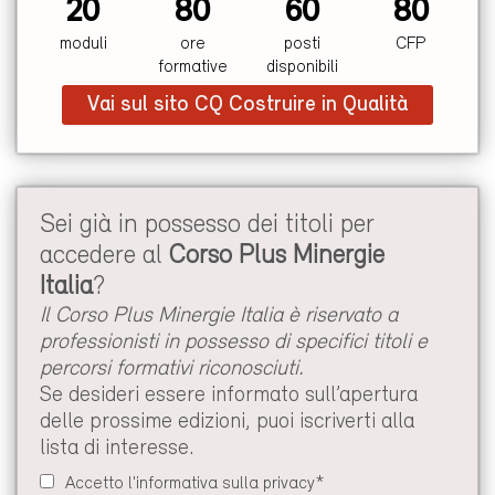
20
80
60
80
moduli
ore
posti
CFP
formative
disponibili
Vai sul sito CQ Costruire in Qualità
Sei già in possesso dei titoli per
accedere al
Corso Plus Minergie
Italia
?
Il Corso Plus Minergie Italia è riservato a
professionisti in possesso di specifici titoli e
percorsi formativi riconosciuti.
Se desideri essere informato sull’apertura
delle prossime edizioni, puoi iscriverti alla
lista di interesse.
Accetto l'informativa sulla privacy*