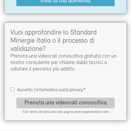
Invia la tua domanda
Vuoi approfondire lo Standard
Minergie Italia o il processo di
validazione?
Prenota una videocall conoscitiva gratuita
con un
nostro consulente per chiarire dubbi tecnici e
valutare il percorso più adatto.
Accetto l'informativa sulla privacy*
Prenota una videocall conoscitiva
N.B: Verrai reindirizzato alla pagina dove scegliere data e ora